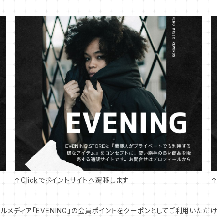
↑Clickでポイントサイトへ遷移します
イラルメディア「EVENING」の会員ポイントをクーポンとしてご利用いただ