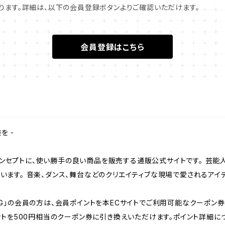
ります。詳細は、以下の会員登録ボタンよりご確認いただけます。
会員登録はこちら
を -
ンセプトに、使い勝手の良い商品を販売する通販公式サイトです。 芸能
います。 音楽、ダンス、舞台などのクリエイティブな現場で愛されるアイ
ING」の会員の方は、会員ポイントを本ECサイトでご利用可能なクーポン
イントを500円相当のクーポン券に引き換えいただけます。ポイント詳細に