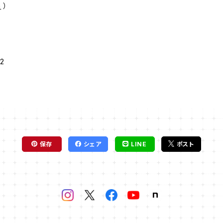
m
）
2
保存
シェア
LINE
ポスト