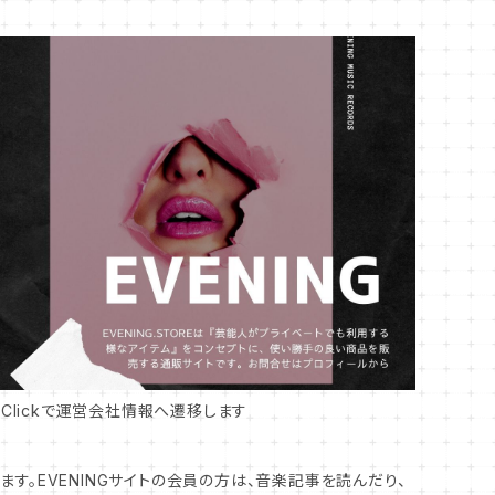
↑Clickで運営会社情報へ遷移します
けます。EVENINGサイトの会員の方は、音楽記事を読んだり、