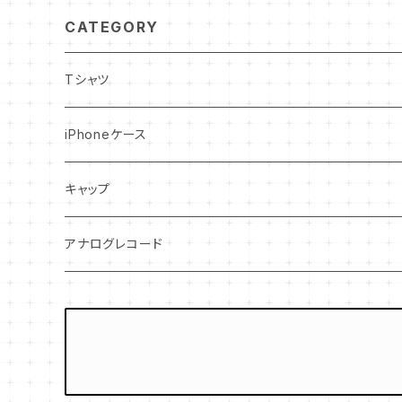
CATEGORY
Tシャツ
iPhoneケース
iPhoneX
キャップ
IPhone 11
ロゴキャップ
アナログレコード