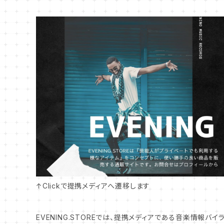
↑Clickで提携メディアへ遷移します
EVENING.STOREでは、提携メディアである音楽情報バ